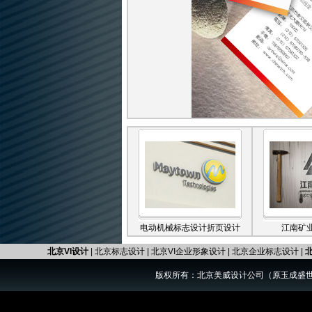
电动机械标志设计折页设计
江南矿
北京VI设计
|
北京标志设计
|
北京VI企业形象设计
|
北京企业标志设计
|
北
版权所有：北京美威设计公司（原玉成盛世） 电话：