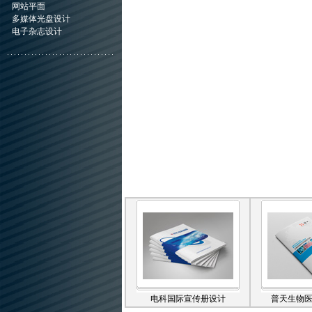
网站平面
多媒体光盘设计
电子杂志设计
电科国际宣传册设计
普天生物