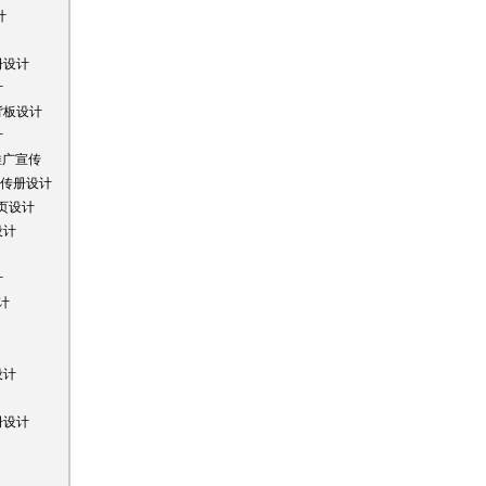
计
册设计
计
背板设计
计
推广宣传
宣传册设计
页设计
设计
计
计
设计
册设计